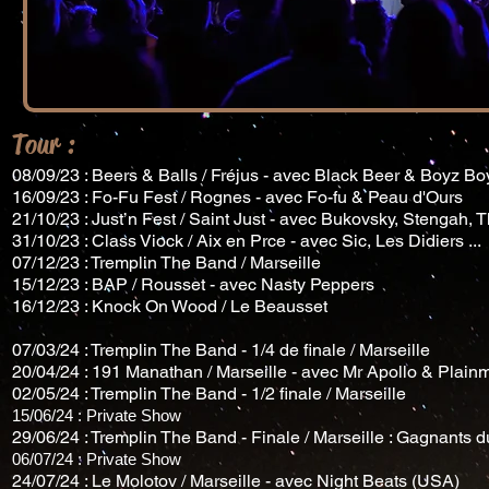
Tour :
08/09/23 : Beers & Balls / Fréjus - avec Black Beer & Boyz B
16/09/23 : Fo-Fu Fest / Rognes - avec Fo-fu & Peau d'Ours
21/10/23 : Just’n Fest / Saint Just - avec Bukovsky, Stengah, Th
31/10/23 : Class Viock / Aix en Prce - avec Sic, Les Didiers ...
07/12/23 : Tremplin The Band / Marseille
15/12/23 : BAP / Rousset - avec Nasty Peppers
16/12/23 : Knock On Wood / Le Beausset
07/03/24 : Tremplin The Band - 1/4 de finale / Marseille
20/04/24 : 191 Manathan / Marseille - avec Mr Apollo & Plain
02/05/24 : Tremplin The Band - 1/2 finale / Marseille
15/06/24 : Private Show
29/06/24 : Tremplin The Band - Finale / Marseille : Gagnants d
06/07/24 : Private Show
24/07/24 : Le Molotov / Marseille - avec Night Beats (USA)