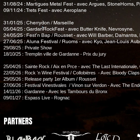
31/08/24 : Martigues Metal Fest - avec Argues, StoneHorns, Par
09/11/24 : Trets Fest - avec Aeroplane
31/01/25 : Cherrydon / Marseille
05/04/25 : GardanRockFest - avec Butter Knife, Nevrosyne.
24/05/25 : Fest’n Bap / Rousset - avec Will Barber, Damantra, B
27/06/25 : Aluna Festival / Ruoms - avec Kyo, Jean-Louis Auber
29/08/25 : Private Show
18/10/25 : Tremplin ville de Gardanne - Prix du jury
25/04/26 : Sainte Rock / Aix en Prce - avec The Last Intenationale
22/05/26 : Rock 'n Wine Festival / Collobières - Avec Bloody Claps
29/05/26 : Release party 1er Album / Rousset
27/06/26 : Festival Vinestivales / Vinon sur Verdon - Avec The Ende
14/11/26 : Gardanne - Avec les Tambours du Bronx
09/01/27 : Espass Live - Rognac
PARTNERS