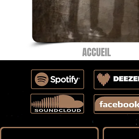
ACCUEIL
Bio